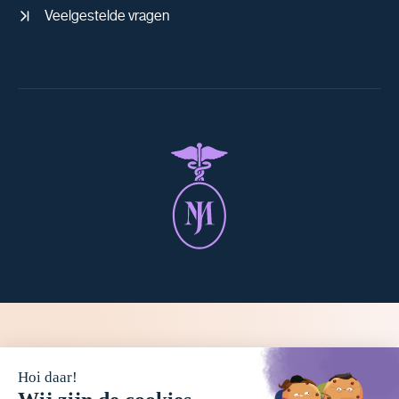
Veelgestelde vragen