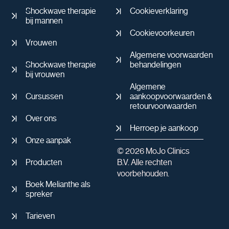
Shockwave therapie
Cookieverklaring
bij mannen
Cookievoorkeuren
Vrouwen
Algemene voorwaarden
Shockwave therapie
behandelingen
bij vrouwen
Algemene
Cursussen
aankoopvoorwaarden &
retourvoorwaarden
Over ons
Herroep je aankoop
Onze aanpak
© 2026 MoJo Clinics
Producten
B.V. Alle rechten
voorbehouden.
Boek Melianthe als
spreker
Tarieven