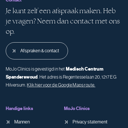
Contact
Je kunt zelf een afspraak maken. Heb
je vragen? Neem dan contact met ons
op.
Afspraken & contact
MoJo Clinics is gevestigd in het
Medisch Centrum
Spanderswoud
. Het adres is Regentesselaan 20, 1217 EG
Hilversum.
Klik hier voor de Google Maps route.
Handige links
MoJo Clinics
Mannen
Privacy statement