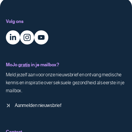
Volg ons
MoJo
gratis
in je mailbox?
Meld jezelf aan voor onze nieuwsbrief en ontvang medische
kennis en inspiratie over seksuele gezondheid als eerste in je
mailbox.
Aanmelden nieuwsbrief