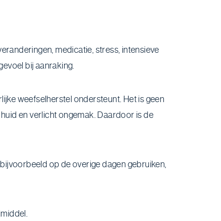
randeringen, medicatie, stress, intensieve
gevoel bij aanraking.
lijke weefselherstel ondersteunt. Het is geen
huid en verlicht ongemak. Daardoor is de
bijvoorbeeld op de overige dagen gebruiken,
jmiddel.