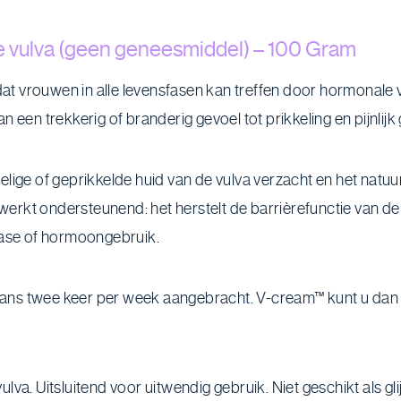
e vulva (geen geneesmiddel) – 100 Gram
 vrouwen in alle levensfasen kan treffen door hormonale ve
een trekkerig of branderig gevoel tot prikkeling en pijnlijk 
ige of geprikkelde huid van de vulva verzacht en het natuur
rkt ondersteunend: het herstelt de barrièrefunctie van de 
fase of hormoongebruik.
ans twee keer per week aangebracht. V-cream™ kunt u dan 
va. Uitsluitend voor uitwendig gebruik. Niet geschikt als gli